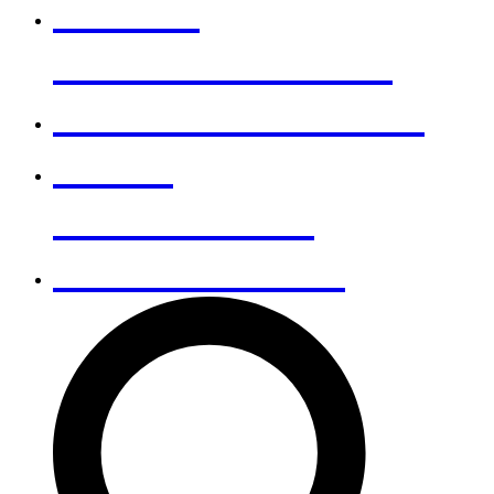
NOTRE
DÉMARCHE RSE
NOUS REJOINDRE
NOUS
CONTACTER
RECHERCHER