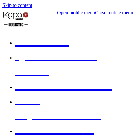
Skip to content
Open mobile menu
Close mobile menu
ACCUEIL
QUI SOMMES-
NOUS
NOS SOLUTIONS
NOS
ÉQUIPEMENTS
NOS CLIENTS