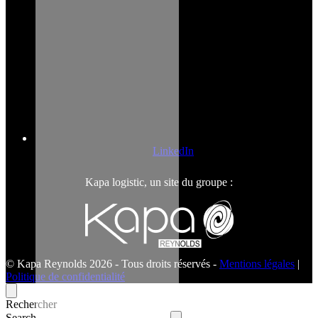
LinkedIn
Kapa logistic, un site du groupe :
© Kapa Reynolds 2026 - Tous droits réservés -
Mentions légales
|
Politique de confidentialité
Rechercher
Search