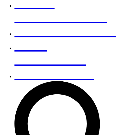
NOTRE
DÉMARCHE RSE
NOUS REJOINDRE
NOUS
CONTACTER
RECHERCHER