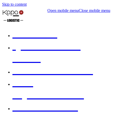
Skip to content
Open mobile menu
Close mobile menu
ACCUEIL
QUI SOMMES-
NOUS
NOS SOLUTIONS
NOS
ÉQUIPEMENTS
NOS CLIENTS