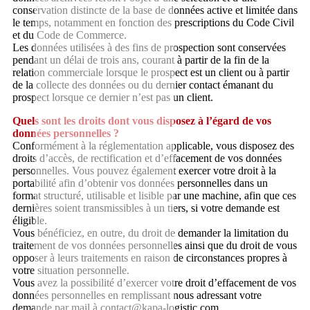
conservation distincte de la base de données active et limitée dans
le temps, notamment en fonction des prescriptions du Code Civil
et du Code de Commerce.
Les données utilisées à des fins de prospection sont conservées
pendant un délai de trois ans, courant à partir de la fin de la
relation commerciale lorsque le prospect est un client ou à partir
de la collecte des données ou du dernier contact émanant du
prospect lorsque ce dernier n’est pas un client.
Quels sont les droits dont vous disposez à l’égard de vos
données personnelles ?
Conformément à la réglementation applicable, vous disposez des
droits d’accès, de rectification et d’effacement de vos données
personnelles. Vous pouvez également exercer votre droit à la
portabilité afin d’obtenir vos données personnelles dans un
format structuré, utilisable et lisible par une machine, afin que ces
dernières soient transmissibles à un tiers, si votre demande est
éligible.
Vous bénéficiez, en outre, du droit de demander la limitation du
traitement de vos données personnelles ainsi que du droit de vous
opposer à leurs traitements en raison de circonstances propres à
votre situation personnelle.
Vous avez la possibilité d’exercer votre droit d’effacement de vos
données personnelles en remplissant nous adressant votre
demande par mail à contact@kapa-logistic.com