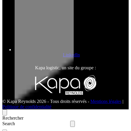
LinkedIn
Kapa logistic, un site du groupe :
© Kapa Reynolds 2026 - Tous droits réservés -
Mentions légales
|
Politique de confidentialité
Rechercher
Search