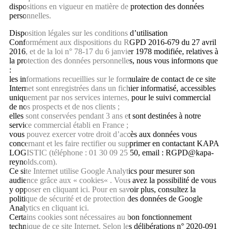
dispositions en vigueur en matière de protection des données
personnelles.
Disposition légales sur les conditions d’utilisation
Conformément aux dispositions du RGPD 2016-679 du 27 avril
2016, et de la loi n° 78-17 du 6 janvier 1978 modifiée, relatives à
la protection des données personnelles, nous vous informons que
:
les informations recueillies sur le formulaire de contact de ce site
Internet sont enregistrées dans un fichier informatisé, accessibles
uniquement par nos services internes, pour le suivi commercial
de nos prospects et de nos clients ;
elles sont conservées pendant 3 ans et sont destinées à notre
service commercial établi en France ;
vous pouvez exercer votre droit d’accès aux données vous
concernant et les faire rectifier ou supprimer en contactant KAPA
LOGISTIC (téléphone : 01 30 09 25 50, email : RGPD@kapa-
reynolds.com).
Ce site Internet utilise Google Analytics pour mesurer son
audience grâce aux « cookies« . Vous avez la possibilité de vous
y opposer en cliquant ici. Pour en savoir plus, consultez la
politique de sécurité et de protection des données de Google
Analytics en cliquant ici.
Certains cookies sont nécessaires au bon fonctionnement
technique de ce site Internet. Selon les délibérations n° 2020-091