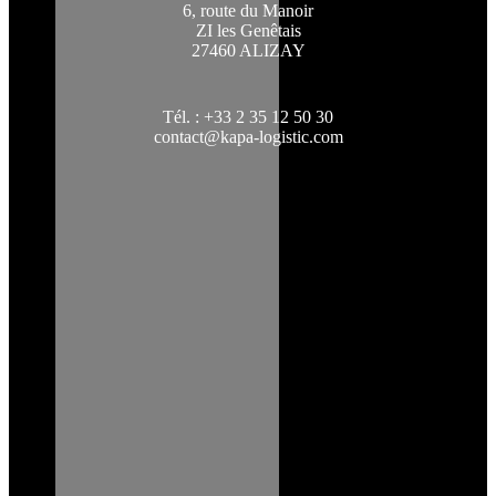
6, route du Manoir
ZI les Genêtais
27460 ALIZAY
Tél. : +33 2 35 12 50 30
contact@kapa-logistic.com