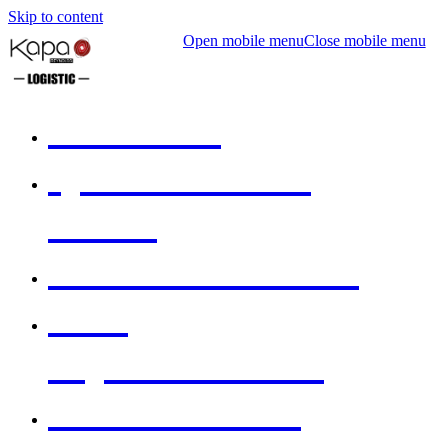
Skip to content
Open mobile menu
Close mobile menu
ACCUEIL
QUI SOMMES-
NOUS
NOS SOLUTIONS
NOS
ÉQUIPEMENTS
NOS CLIENTS