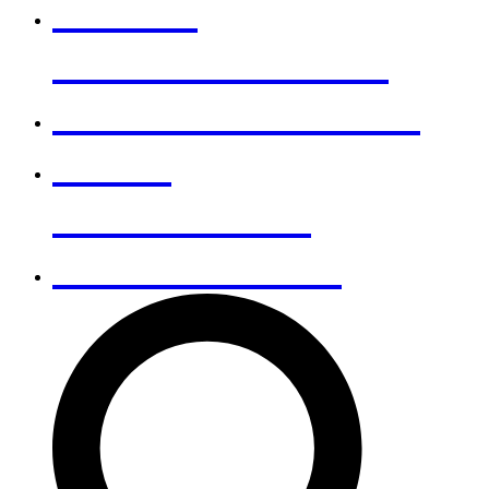
NOTRE
DÉMARCHE RSE
NOUS REJOINDRE
NOUS
CONTACTER
RECHERCHER