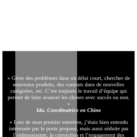
« Gérer des problèmes dans un délai court, chercher de
nouveaux produits, des contrats dans de nouvelles
catégories, etc. C’est toujours le travail d’équipe qui
permet de faire avancer les choses avec succès ou non.
»
Ida. Coordinatrice en Chine
« Lors de mon premier entretien, j’étais bien entendu
intéressée par le poste proposé, mais aussi séduite par
l’enthousiasme, la conviction et l’engagement des